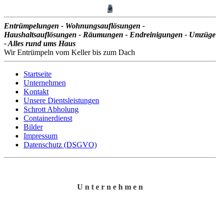
Entrümpelungen - Wohnungsauflösungen -
Haushaltsauflösungen - Räumungen - Endreinigungen - Umzüge
- Alles rund ums Haus
Wir Entrümpeln vom Keller bis zum Dach
Startseite
Unternehmen
Kontakt
Unsere Dientsleistungen
Schrott Abholung
Containerdienst
Bilder
Impressum
Datenschutz (DSGVO)
U n t e r n e h m e n