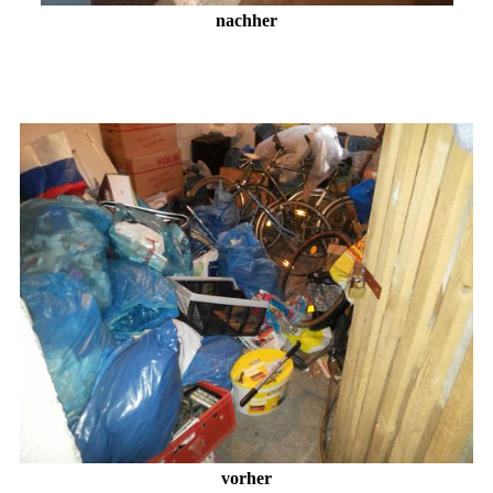
nachher
vorher