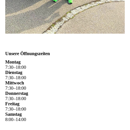
Unsere Öffnungszeiten
Montag
7
:
30
–
18
:
00
Dienstag
7
:
30
–
18
:
00
Mittwoch
7
:
30
–
18
:
00
Donnerstag
7
:
30
–
18
:
00
Freitag
7
:
30
–
18
:
00
Samstag
8
:
00
–
14
:
00