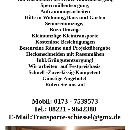
Sperrmüllentsorgung,
Aufräumungsarbeiten
Hilfe in Wohnung,Haus und Garten
Seniorenumzüge,
Büro Umzüge
Kleinumzüge,Kleintransporte
Kostenlose Besichtigungen
Besenreine Räume und Projektübergabe
Heckenschneiden mit Rasenmähen
Inkl.Grüngutentsorgung!
Wir arbeiten auf Festpreisbasis
Schnell -Zuverlässig-Kompetent
Günstige Angebote!
Rufen Sie uns an!
Mobil: 0173 - 7539573
Tel.: 08221 - 9642380
E-Mail:Transporte-schiessel@gmx.de