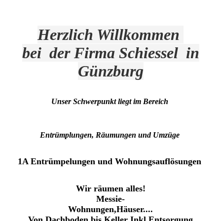
Herzlich Willkommen
bei der Firma Schiessel in
Günzburg
Unser Schwerpunkt liegt im Bereich
Entrümplungen, Räumungen und Umzüge
1A Entrümpelungen und Wohnungsauflösungen
Wir räumen alles!
Messie-
Wohnungen,Häuser....
Von Da
chboden bis Keller Inkl.Entsorgung