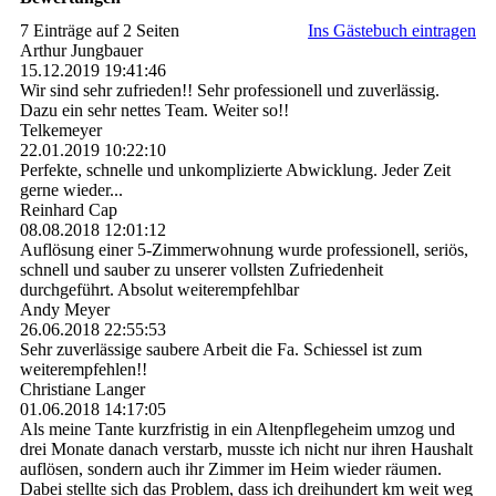
7 Einträge auf 2 Seiten
Ins Gästebuch eintragen
Arthur Jungbauer
15.12.2019
19:41:46
Wir sind sehr zufrieden!! Sehr professionell und zuverlässig.
Dazu ein sehr nettes Team. Weiter so!!
Telkemeyer
22.01.2019
10:22:10
Perfekte, schnelle und unkomplizierte Abwicklung. Jeder Zeit
gerne wieder...
Reinhard Cap
08.08.2018
12:01:12
Auflösung einer 5-Zimmerwohnung wurde professionell, seriös,
schnell und sauber zu unserer vollsten Zufriedenheit
durchgeführt. Absolut weiterempfehlbar
Andy Meyer
26.06.2018
22:55:53
Sehr zuverlässige saubere Arbeit die Fa. Schiessel ist zum
weiterempfehlen!!
Christiane Langer
01.06.2018
14:17:05
Als meine Tante kurzfristig in ein Altenpflegeheim umzog und
drei Monate danach verstarb, musste ich nicht nur ihren Haushalt
auflösen, sondern auch ihr Zimmer im Heim wieder räumen.
Dabei stellte sich das Problem, dass ich dreihundert km weit weg