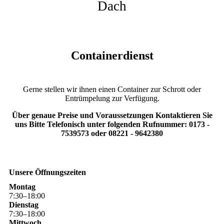
Dach
Containerdienst
Gerne stellen wir ihnen einen Container zur Schrott oder
Entrümpelung zur Verfügung.
Über genaue Preise und Voraussetzungen Kontaktieren Sie
uns Bitte Telefonisch unter folgenden Rufnummer: 0173 -
7539573 oder 08221 - 9642380
Unsere Öffnungszeiten
Montag
7
:
30
–
18
:
00
Dienstag
7
:
30
–
18
:
00
Mittwoch