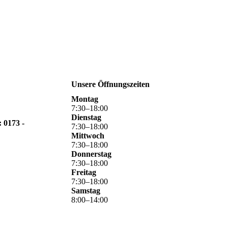
Unsere Öffnungszeiten
Montag
7
:
30
–
18
:
00
Dienstag
 0173 -
7
:
30
–
18
:
00
Mittwoch
7
:
30
–
18
:
00
Donnerstag
7
:
30
–
18
:
00
Freitag
7
:
30
–
18
:
00
Samstag
8
:
00
–
14
:
00