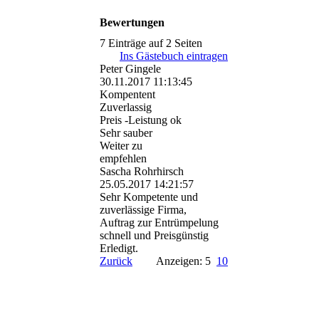
Bewertungen
7 Einträge auf 2 Seiten
Ins Gästebuch eintragen
Peter Gingele
30.11.2017
11:13:45
Kompentent
Zuverlassig
Preis -Leistung ok
Sehr sauber
Weiter zu
empfehlen
Sascha Rohrhirsch
25.05.2017
14:21:57
Sehr Kompetente und
zuverlässige Firma,
Auftrag zur Entrümpelung
schnell und Preisgünstig
Erledigt.
Zurück
Anzeigen: 5
10